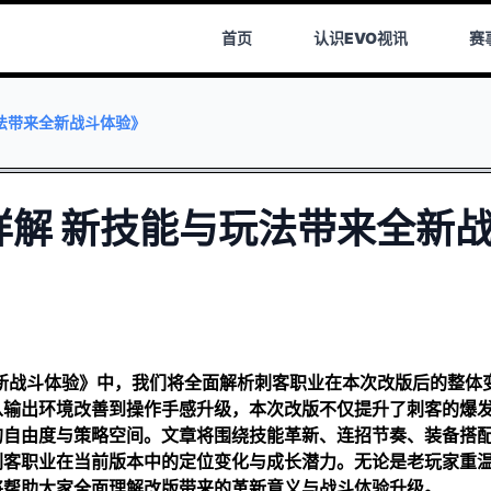
首页
认识
EVO视讯
赛
玩法带来全新战斗体验》
详解 新技能与玩法带来全新
全新战斗体验》中，我们将全面解析刺客职业在本次改版后的整体
从输出环境改善到操作手感升级，本次改版不仅提升了刺客的爆
的自由度与策略空间。文章将围绕技能革新、连招节奏、装备搭
刺客职业在当前版本中的定位变化与成长潜力。无论是老玩家重
将帮助大家全面理解改版带来的革新意义与战斗体验升级。