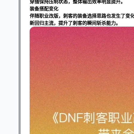
穿插保持压制状态，整体输出效率明显提升。
装备搭配变化
伴随职业改版，刺客的装备选择思路也发生了变
新回归主流，提升了刺客的瞬间斩杀能力。