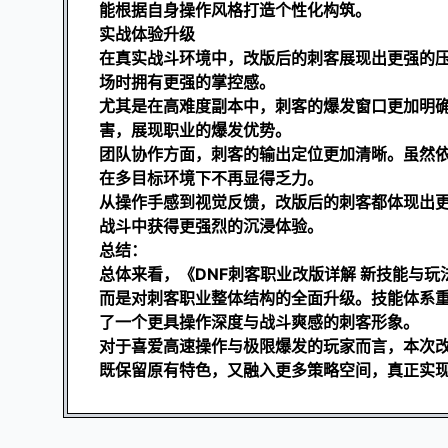
能根据自身操作风格打造个性化构筑。
实战体验升级
在真实战斗环境中，改版后的刺客展现出更强的
场时拥有更强的掌控感。
尤其是在高难度副本中，刺客的爆发窗口更加明确
害，展现职业的爆发优势。
团队协作方面，刺客的输出定位更加清晰。虽然
在多目标环境下不再显得乏力。
从操作手感到视觉反馈，改版后的刺客都体现出
战斗中获得更强烈的沉浸体验。
总结：
总体来看，《DNF刺客职业改版详解 新技能与
而是对刺客职业整体结构的全面升级。技能体系
了一个更具操作深度与战斗爽感的刺客形象。
对于喜爱高速操作与极限爆发的玩家而言，本次
既保留原有特色，又融入更多策略空间，真正实