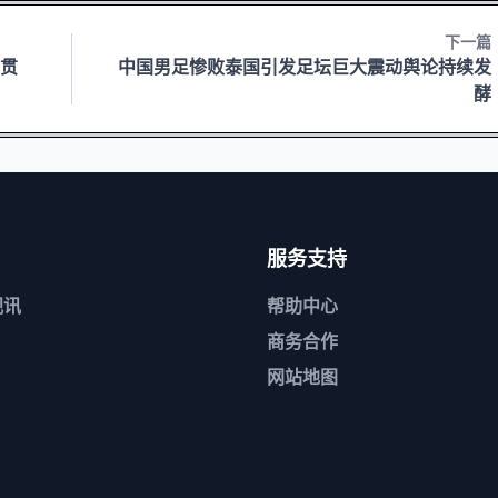
下一篇
满贯
中国男足惨败泰国引发足坛巨大震动舆论持续发
酵
服务支持
视讯
帮助中心
商务合作
网站地图