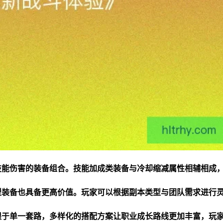
技能伤害的装备组合。技能加成类装备与冷却缩减属性相辅相成
型装备也具备更高价值。玩家可以根据副本类型与团队需求进行
限于单一套路，多样化的搭配方案让职业成长路线更加丰富，玩