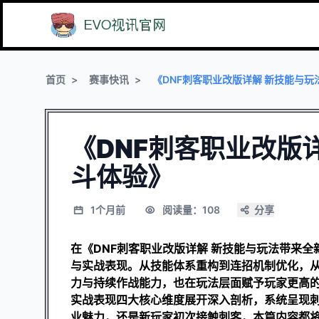
首页
赛事快讯
《DNF刺客职业改版详解 新技能与
《DNF刺客职业改版
斗体验》
1个月前
阅读量：108
分享
在《DNF刺客职业改版详解 新技能与玩法带来
与实战表现。从技能体系重构到连招机制优化，
力与持续作战能力，也在玩法层面赋予玩家更高
实战表现四大核心维度展开深入剖析，系统呈现
业魅力，还是新玩家初次接触刺客，本篇内容都