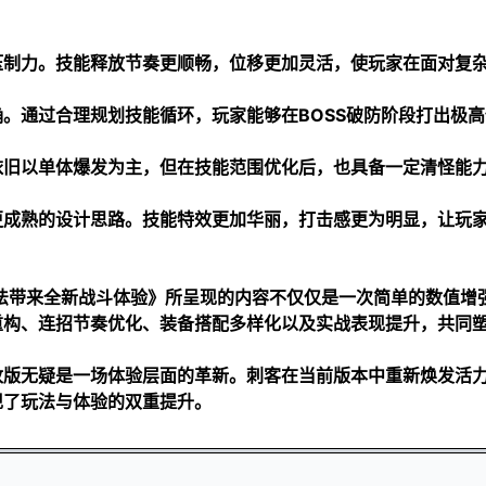
压制力。技能释放节奏更顺畅，位移更加灵活，使玩家在面对复
。通过合理规划技能循环，玩家能够在BOSS破防阶段打出极高
依旧以单体爆发为主，但在技能范围优化后，也具备一定清怪能
更成熟的设计思路。技能特效更加华丽，打击感更为明显，让玩
玩法带来全新战斗体验》所呈现的内容不仅仅是一次简单的数值增
重构、连招节奏优化、装备搭配多样化以及实战表现提升，共同
改版无疑是一场体验层面的革新。刺客在当前版本中重新焕发活
现了玩法与体验的双重提升。