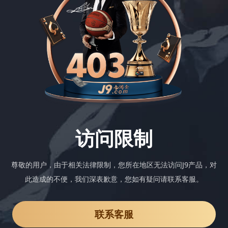
访问限制
尊敬的用户，由于相关法律限制，您所在地区无法访问J9产品，对
此造成的不便，我们深表歉意，您如有疑问请联系客服。
联系客服